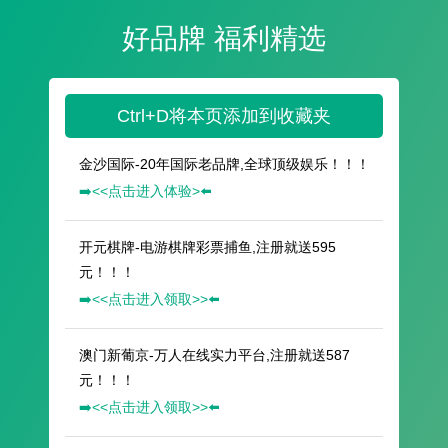
好品牌 福利精选
Ctrl+D将本页添加到收藏夹
金沙国际-20年国际老品牌,全球顶级娱乐！！！
➡️<<点击进入体验>⬅️
开元棋牌-电游棋牌彩票捕鱼,注册就送595
元！！！
➡️<<点击进入领取>>⬅️
澳门新葡京-万人在线实力平台,注册就送587
元！！！
➡️<<点击进入领取>>⬅️